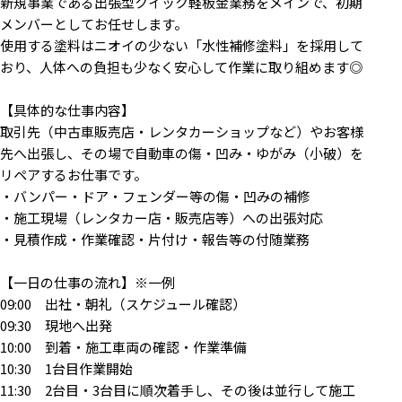
新規事業である出張型クイック軽板金業務をメインで、初期
メンバーとしてお任せします。
使用する塗料はニオイの少ない「水性補修塗料」を採用して
おり、人体への負担も少なく安心して作業に取り組めます◎
【具体的な仕事内容】
取引先（中古車販売店・レンタカーショップなど）やお客様
先へ出張し、その場で自動車の傷・凹み・ゆがみ（小破）を
リペアするお仕事です。
・バンパー・ドア・フェンダー等の傷・凹みの補修
・施工現場（レンタカー店・販売店等）への出張対応
・見積作成・作業確認・片付け・報告等の付随業務
【一日の仕事の流れ】※一例
09:00 出社・朝礼（スケジュール確認）
09:30 現地へ出発
10:00 到着・施工車両の確認・作業準備
10:30 1台目作業開始
11:30 2台目・3台目に順次着手し、その後は並行して施工