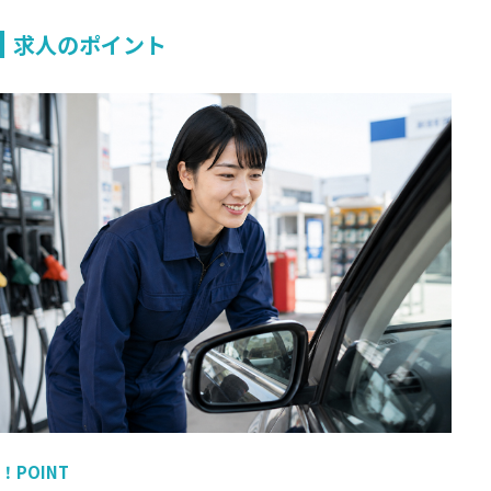
求人のポイント
！POINT