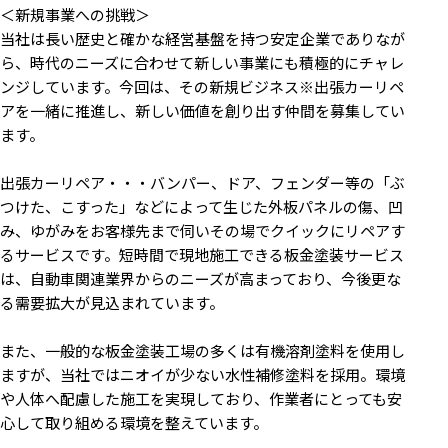
＜新規事業への挑戦＞
当社は長い歴史と確かな経営基盤を持つ安定企業でありなが
ら、時代のニーズに合わせて新しい事業にも積極的にチャレ
ンジしています。今回は、その新規ビジネス※出張カーリペ
アを一緒に推進し、新しい価値を創り出す仲間を募集してい
ます。
出張カーリペア・・・バンパー、ドア、フェンダー等の「ぶ
つけた、こすった」などによって生じた外板パネルの傷、凹
み、ゆがみをお客様先まで伺いその場でクイックにリペアす
るサービスです。短時間で現地施工できる板金塗装サービス
は、自動車関連業界からのニーズが高まっており、今後更な
る需要拡大が見込まれています。
また、一般的な板金塗装工場の多くは有機溶剤塗料を使用し
ますが、当社ではニオイが少ない水性補修塗料を採用。環境
や人体へ配慮した施工を実現しており、作業者にとっても安
心して取り組める環境を整えています。