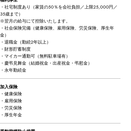
福利厚生
・社宅制度あり（家賃の50％を会社負担／上限25,000円／
35歳まで）
※翌月の給与にて控除いたします。
・社会保険完備（健康保険、雇用保険、労災保険、厚生年
金）
・退職金（勤続2年以上）
・財形貯蓄制度
・マイカー通勤可（無料駐車場有）
・慶弔見舞金（結婚祝金・出産祝金・弔慰金）
・永年勤続金
加入保険
・健康保険
・雇用保険
・労災保険
・厚生年金