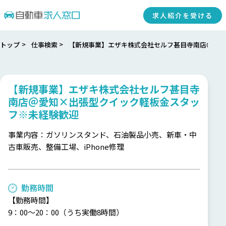
求人紹介を受ける
トップ
仕事検索
【新規事業】エザキ株式会社セルフ甚目寺南店＠愛知
【新規事業】エザキ株式会社セルフ甚目寺
南店＠愛知×出張型クイック軽板金スタッ
フ※未経験歓迎
事業内容：ガソリンスタンド、石油製品小売、新車・中
古車販売、整備工場、iPhone修理
勤務時間
【勤務時間】
9：00～20：00（うち実働8時間）