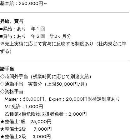
基本給：260,000円～
昇給、賞与
■昇給：あり 年１回
■賞与：あり 年２回 計2ヶ月分
※売上実績に応じて賞与に反映する制度あり（社内規定に準
ずる）
諸手当
◇時間外手当（残業時間に応じて別途支給）
◇通勤手当 実費分（上限50,000円/月）
◇資格手当
Master：50,000円、Expert：20,000円※検定制度あり
MT免許：1,000円
乙種第4類危険物取扱者免状：2,000円
★整備士1級 25,000円
★整備士2級 7,000円
★整備士3級 3,000円