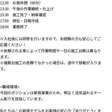
12:30 お昼休憩（60分）
13:30 午後の作業継続・仕上げ
15:30 施工完了・納車確認
17:50 帰社・日報作成
18:00 業務終了
※入社後には研修を行いますので、未経験の方も安心してご
応募ください！
※依頼される車によって作業時間や一日の施工台数は異なり
ます。
※複数台施工の依頼でなかった場合は、途中で移動が入りま
す。
<職場環境>
今回のポジションは新規事業のため、明るく活気溢れるチー
ム創りを目指しています。
私たちはこの新規モデルをお客様の安心や『ありがとう』を