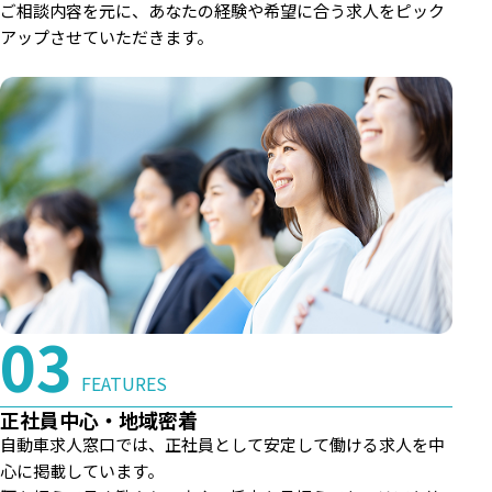
ご相談内容を元に、あなたの経験や希望に合う求人をピック
アップさせていただきます。
FEATURES
正社員中心・地域密着
自動車求人窓口では、正社員として安定して働ける求人を中
心に掲載しています。